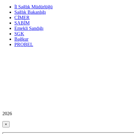
İl Sağlık Müdürlüğü
Sağlık Bakanlığı
CİMER
SABİM
Emekli Sandığı
SGK
Bağkur
PROBEL
2026
×