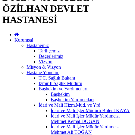
ÖZİLHAN DEVLET
HASTANESİ
Kurumsal
Hastanemiz
Tarihçemiz
Değerlerimiz
Vizyon
Misyon & Vizyon
Hastane Yönetim
T.C. Sağlık Bakanı
İzmir İl Sağlık Müdürü
Başhekim ve Yardımcıları
Başhekim
Başhekim Yardımcıları
İdari ve Mali Hizm.Müd. ve Yrd.
İdari ve Mali İşler Müdürü Bülent KAYA
İdari ve Mali İşler Müdür Yardımcısı
Mehmet Kemal DOĞAN
İdari ve Mali İşler Müdür Yardımcısı
Mehmet Ali TOĞAN