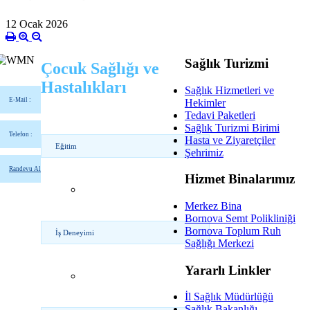
12 Ocak 2026
Sağlık Turizmi
Çocuk Sağlığı ve
Hastalıkları
Sağlık Hizmetleri ve
E-Mail :
Hekimler
Tedavi Paketleri
Sağlık Turizmi Birimi
Telefon :
Hasta ve Ziyaretçiler
Eğitim
Şehrimiz
Randevu Al
Hizmet Binalarımız
Merkez Bina
Bornova Semt Polikliniği
Bornova Toplum Ruh
İş Deneyimi
Sağlığı Merkezi
Yararlı Linkler
İl Sağlık Müdürlüğü
Sağlık Bakanlığı