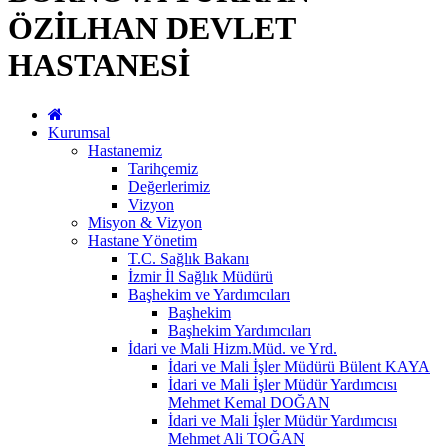
ÖZİLHAN DEVLET
HASTANESİ
Kurumsal
Hastanemiz
Tarihçemiz
Değerlerimiz
Vizyon
Misyon & Vizyon
Hastane Yönetim
T.C. Sağlık Bakanı
İzmir İl Sağlık Müdürü
Başhekim ve Yardımcıları
Başhekim
Başhekim Yardımcıları
İdari ve Mali Hizm.Müd. ve Yrd.
İdari ve Mali İşler Müdürü Bülent KAYA
İdari ve Mali İşler Müdür Yardımcısı
Mehmet Kemal DOĞAN
İdari ve Mali İşler Müdür Yardımcısı
Mehmet Ali TOĞAN