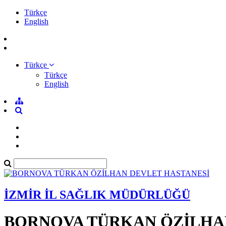
Türkçe
English
Türkçe
Türkçe
English
İZMİR İL SAĞLIK MÜDÜRLÜĞÜ
BORNOVA TÜRKAN ÖZİLHA