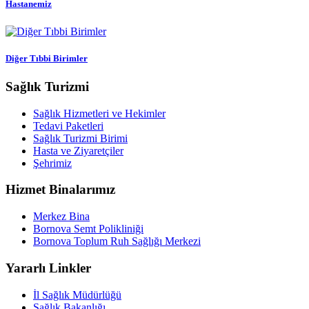
Hastanemiz
Diğer Tıbbi Birimler
Sağlık Turizmi
Sağlık Hizmetleri ve Hekimler
Tedavi Paketleri
Sağlık Turizmi Birimi
Hasta ve Ziyaretçiler
Şehrimiz
Hizmet Binalarımız
Merkez Bina
Bornova Semt Polikliniği
Bornova Toplum Ruh Sağlığı Merkezi
Yararlı Linkler
İl Sağlık Müdürlüğü
Sağlık Bakanlığı