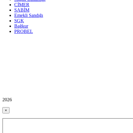
CİMER
SABİM
Emekli Sandığı
SGK
Bağkur
PROBEL
2026
×