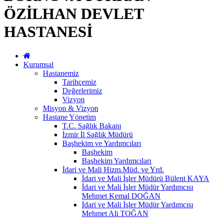
ÖZİLHAN DEVLET
HASTANESİ
Kurumsal
Hastanemiz
Tarihçemiz
Değerlerimiz
Vizyon
Misyon & Vizyon
Hastane Yönetim
T.C. Sağlık Bakanı
İzmir İl Sağlık Müdürü
Başhekim ve Yardımcıları
Başhekim
Başhekim Yardımcıları
İdari ve Mali Hizm.Müd. ve Yrd.
İdari ve Mali İşler Müdürü Bülent KAYA
İdari ve Mali İşler Müdür Yardımcısı
Mehmet Kemal DOĞAN
İdari ve Mali İşler Müdür Yardımcısı
Mehmet Ali TOĞAN