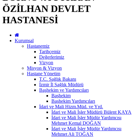
ÖZİLHAN DEVLET
HASTANESİ
Kurumsal
Hastanemiz
Tarihçemiz
Değerlerimiz
Vizyon
Misyon & Vizyon
Hastane Yönetim
T.C. Sağlık Bakanı
İzmir İl Sağlık Müdürü
Başhekim ve Yardımcıları
Başhekim
Başhekim Yardımcıları
İdari ve Mali Hizm.Müd. ve Yrd.
İdari ve Mali İşler Müdürü Bülent KAYA
İdari ve Mali İşler Müdür Yardımcısı
Mehmet Kemal DOĞAN
İdari ve Mali İşler Müdür Yardımcısı
Mehmet Ali TOĞAN