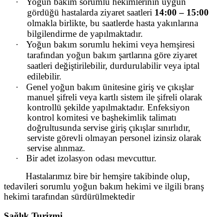
·
Yoğun bakım sorumlu hekimlerinin uygun
gördüğü hastalarda ziyaret saatleri
14:00 – 15:00
olmakla birlikte, bu saatlerde hasta yakınlarına
bilgilendirme de yapılmaktadır.
·
Yoğun bakım sorumlu hekimi veya hemşiresi
tarafından yoğun bakım şartlarına göre ziyaret
saatleri değiştirilebilir, durdurulabilir veya iptal
edilebilir.
·
Genel yoğun bakım ünitesine giriş ve çıkışlar
manuel şifreli veya kartlı sistem ile şifreli olarak
kontrollü şekilde yapılmaktadır. Enfeksiyon
kontrol komitesi ve başhekimlik talimatı
doğrultusunda servise giriş çıkışlar sınırlıdır,
serviste görevli olmayan personel izinsiz olarak
servise alınmaz.
·
Bir adet izolasyon odası mevcuttur.
Hastalarımız bire bir hemşire takibinde olup,
tedavileri sorumlu yoğun bakım hekimi ve ilgili branş
hekimi tarafından
sürdürülmektedir
Sağlık Turizmi