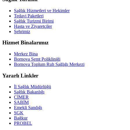
Sağlık Hizmetleri ve Hekimler
Tedavi Paketleri
Sağlık Turizmi Birimi
Hasta ve Ziyaretçiler
Şehrimiz
Hizmet Binalarımız
Merkez Bina
Bornova Semt Polikliniği
Bornova Toplum Ruh Sağlığı Merkezi
Yararlı Linkler
İl Sağlık Müdürlüğü
Sağlık Bakanlığı
CİMER
SABİM
Emekli Sandığı
SGK
Bağkur
PROBEL