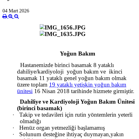
04 Mart 2026
Yoğun Bakım
Hastanemizde
birinci basamak 8 yataklı
dahiliye/kardiyoloji
yoğun bakım ve
ikinci
basamak 11 yataklı genel yoğun bakım olmak
üzere toplam
19 yataklı yetişkin yoğun bakım
ünitesi
16 Nisan 2018 tarihinde hizmete girmiştir.
Dahiliye ve Kardiyoloji Yoğun Bakım Ünitesi
(birinci basamak)
·
Takip ve tedavileri için rutin yöntemlerin yeterli
olmadığı
·
Henüz organ yetmezliği başlamamış
·
Solunum desteğine ihtiyaç duymayan,yakın