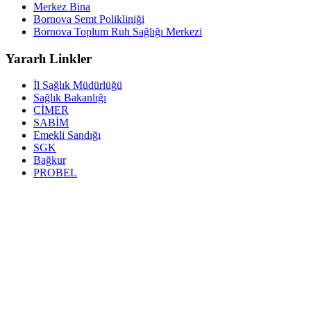
Merkez Bina
Bornova Semt Polikliniği
Bornova Toplum Ruh Sağlığı Merkezi
Yararlı Linkler
İl Sağlık Müdürlüğü
Sağlık Bakanlığı
CİMER
SABİM
Emekli Sandığı
SGK
Bağkur
PROBEL