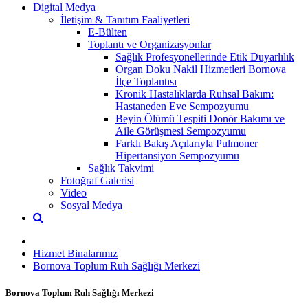
Digital Medya
İletişim & Tanıtım Faaliyetleri
E-Bülten
Toplantı ve Organizasyonlar
Sağlık Profesyonellerinde Etik Duyarlılık
Organ Doku Nakil Hizmetleri Bornova
İlçe Toplantısı
Kronik Hastalıklarda Ruhsal Bakım:
Hastaneden Eve Sempozyumu
Beyin Ölümü Tespiti Donör Bakımı ve
Aile Görüşmesi Sempozyumu
Farklı Bakış Açılarıyla Pulmoner
Hipertansiyon Sempozyumu
Sağlık Takvimi
Fotoğraf Galerisi
Video
Sosyal Medya
Hizmet Binalarımız
Bornova Toplum Ruh Sağlığı Merkezi
Bornova Toplum Ruh Sağlığı Merkezi