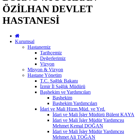
ÖZİLHAN DEVLET
HASTANESİ
Kurumsal
Hastanemiz
Tarihçemiz
Değerlerimiz
Vizyon
Misyon & Vizyon
Hastane Yönetim
T.C. Sağlık Bakanı
İzmir İl Sağlık Müdürü
Başhekim ve Yardımcıları
Başhekim
Başhekim Yardımcıları
İdari ve Mali Hizm.Müd. ve Yrd.
İdari ve Mali İşler Müdürü Bülent KAYA
İdari ve Mali İşler Müdür Yardımcısı
Mehmet Kemal DOĞAN
İdari ve Mali İşler Müdür Yardımcısı
Mehmet Ali TOĞAN