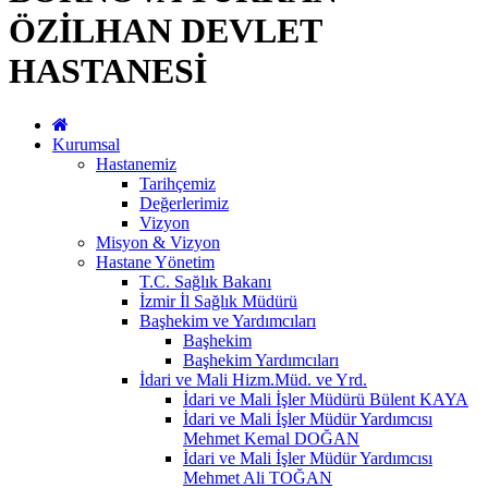
ÖZİLHAN DEVLET
HASTANESİ
Kurumsal
Hastanemiz
Tarihçemiz
Değerlerimiz
Vizyon
Misyon & Vizyon
Hastane Yönetim
T.C. Sağlık Bakanı
İzmir İl Sağlık Müdürü
Başhekim ve Yardımcıları
Başhekim
Başhekim Yardımcıları
İdari ve Mali Hizm.Müd. ve Yrd.
İdari ve Mali İşler Müdürü Bülent KAYA
İdari ve Mali İşler Müdür Yardımcısı
Mehmet Kemal DOĞAN
İdari ve Mali İşler Müdür Yardımcısı
Mehmet Ali TOĞAN