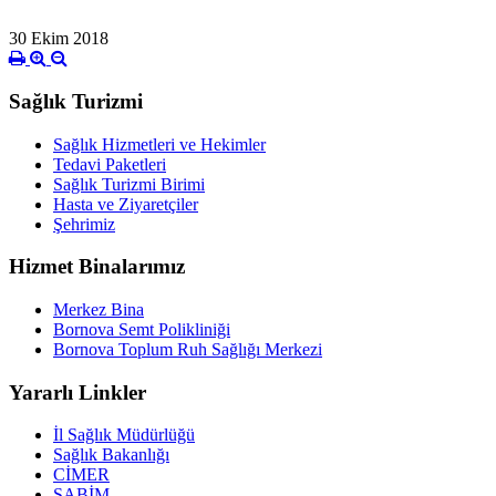
30 Ekim 2018
Sağlık Turizmi
Sağlık Hizmetleri ve Hekimler
Tedavi Paketleri
Sağlık Turizmi Birimi
Hasta ve Ziyaretçiler
Şehrimiz
Hizmet Binalarımız
Merkez Bina
Bornova Semt Polikliniği
Bornova Toplum Ruh Sağlığı Merkezi
Yararlı Linkler
İl Sağlık Müdürlüğü
Sağlık Bakanlığı
CİMER
SABİM