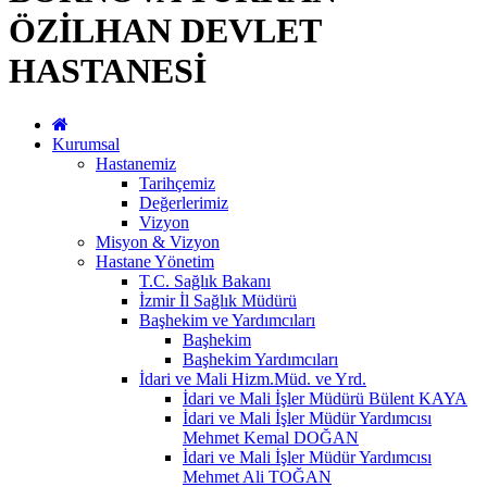
ÖZİLHAN DEVLET
HASTANESİ
Kurumsal
Hastanemiz
Tarihçemiz
Değerlerimiz
Vizyon
Misyon & Vizyon
Hastane Yönetim
T.C. Sağlık Bakanı
İzmir İl Sağlık Müdürü
Başhekim ve Yardımcıları
Başhekim
Başhekim Yardımcıları
İdari ve Mali Hizm.Müd. ve Yrd.
İdari ve Mali İşler Müdürü Bülent KAYA
İdari ve Mali İşler Müdür Yardımcısı
Mehmet Kemal DOĞAN
İdari ve Mali İşler Müdür Yardımcısı
Mehmet Ali TOĞAN