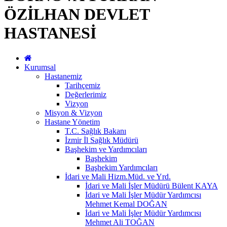
ÖZİLHAN DEVLET
HASTANESİ
Kurumsal
Hastanemiz
Tarihçemiz
Değerlerimiz
Vizyon
Misyon & Vizyon
Hastane Yönetim
T.C. Sağlık Bakanı
İzmir İl Sağlık Müdürü
Başhekim ve Yardımcıları
Başhekim
Başhekim Yardımcıları
İdari ve Mali Hizm.Müd. ve Yrd.
İdari ve Mali İşler Müdürü Bülent KAYA
İdari ve Mali İşler Müdür Yardımcısı
Mehmet Kemal DOĞAN
İdari ve Mali İşler Müdür Yardımcısı
Mehmet Ali TOĞAN