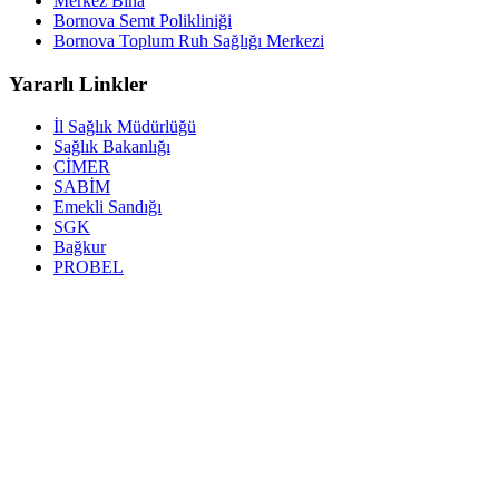
Merkez Bina
Bornova Semt Polikliniği
Bornova Toplum Ruh Sağlığı Merkezi
Yararlı Linkler
İl Sağlık Müdürlüğü
Sağlık Bakanlığı
CİMER
SABİM
Emekli Sandığı
SGK
Bağkur
PROBEL