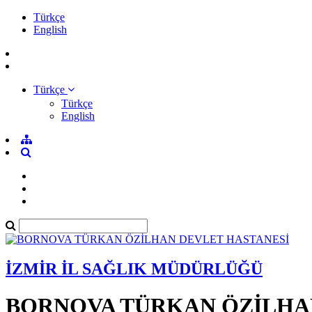
Türkçe
English
Türkçe
Türkçe
English
İZMİR İL SAĞLIK MÜDÜRLÜĞÜ
BORNOVA TÜRKAN ÖZİLHA