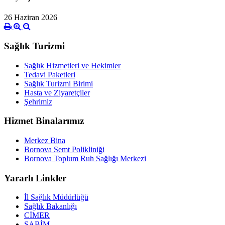
26 Haziran 2026
Sağlık Turizmi
Sağlık Hizmetleri ve Hekimler
Tedavi Paketleri
Sağlık Turizmi Birimi
Hasta ve Ziyaretçiler
Şehrimiz
Hizmet Binalarımız
Merkez Bina
Bornova Semt Polikliniği
Bornova Toplum Ruh Sağlığı Merkezi
Yararlı Linkler
İl Sağlık Müdürlüğü
Sağlık Bakanlığı
CİMER
SABİM