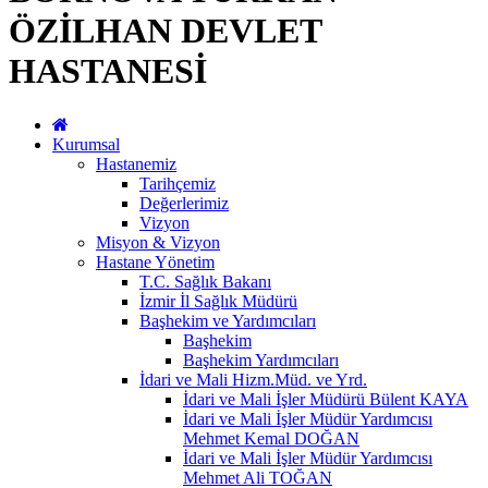
ÖZİLHAN DEVLET
HASTANESİ
Kurumsal
Hastanemiz
Tarihçemiz
Değerlerimiz
Vizyon
Misyon & Vizyon
Hastane Yönetim
T.C. Sağlık Bakanı
İzmir İl Sağlık Müdürü
Başhekim ve Yardımcıları
Başhekim
Başhekim Yardımcıları
İdari ve Mali Hizm.Müd. ve Yrd.
İdari ve Mali İşler Müdürü Bülent KAYA
İdari ve Mali İşler Müdür Yardımcısı
Mehmet Kemal DOĞAN
İdari ve Mali İşler Müdür Yardımcısı
Mehmet Ali TOĞAN