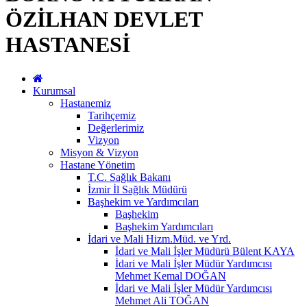
ÖZİLHAN DEVLET
HASTANESİ
Kurumsal
Hastanemiz
Tarihçemiz
Değerlerimiz
Vizyon
Misyon & Vizyon
Hastane Yönetim
T.C. Sağlık Bakanı
İzmir İl Sağlık Müdürü
Başhekim ve Yardımcıları
Başhekim
Başhekim Yardımcıları
İdari ve Mali Hizm.Müd. ve Yrd.
İdari ve Mali İşler Müdürü Bülent KAYA
İdari ve Mali İşler Müdür Yardımcısı
Mehmet Kemal DOĞAN
İdari ve Mali İşler Müdür Yardımcısı
Mehmet Ali TOĞAN