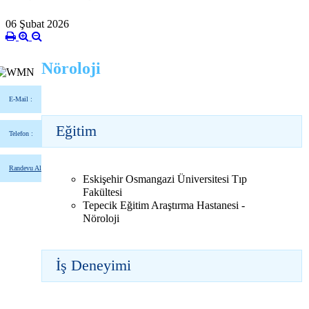
06 Şubat 2026
Nöroloji
E-Mail :
Eğitim
Telefon :
Randevu Al
Eskişehir Osmangazi Üniversitesi Tıp
Fakültesi
Tepecik Eğitim Araştırma Hastanesi -
Nöroloji
İş Deneyimi