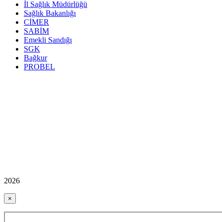
İl Sağlık Müdürlüğü
Sağlık Bakanlığı
CİMER
SABİM
Emekli Sandığı
SGK
Bağkur
PROBEL
2026
×