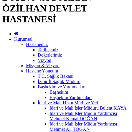
ÖZİLHAN DEVLET
HASTANESİ
Kurumsal
Hastanemiz
Tarihçemiz
Değerlerimiz
Vizyon
Misyon & Vizyon
Hastane Yönetim
T.C. Sağlık Bakanı
İzmir İl Sağlık Müdürü
Başhekim ve Yardımcıları
Başhekim
Başhekim Yardımcıları
İdari ve Mali Hizm.Müd. ve Yrd.
İdari ve Mali İşler Müdürü Bülent KAYA
İdari ve Mali İşler Müdür Yardımcısı
Mehmet Kemal DOĞAN
İdari ve Mali İşler Müdür Yardımcısı
Mehmet Ali TOĞAN