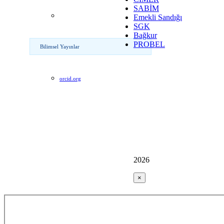
SABİM
Emekli Sandığı
SGK
Bağkur
PROBEL
Bilimsel Yayınlar
orcid.org
2026
×