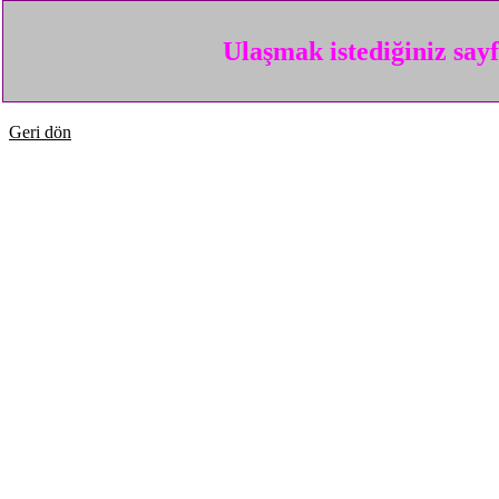
Ulaşmak istediğiniz say
Geri dön